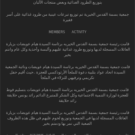
بتوزيع الطرود الغذائية وبعض منتجات الألبان
جمعية بسمة القدس الخيرية تم توزيع تبرعات عينية من طرود غذائية على أسر
فقيرة
MEMBERS
ACTIVITY
قامت رئيسة جمعية بسمة القدس الخيريه برئاسة السيدة هيام عويضات بزيارة
العائلات المسجلة لديها وتوزيع طرود غذائية عليهم وألبسة وأحذية وكل عام وانتم
بخير
قامت جمعية بسمة القدس الخيريه برئاسة السيدة هيام عويضات ونائبة الجمعية
السيدة اتحاد عواد بتلبية دعوة للملجأ الأرثوذكسي للعجزة ..حيث أقيم حفل
تكريمي وترفيهي للنزلاء في الملجأ
قامت جمعية بسمة القدس الخيريه برئاسة السيدة هيام عويضات بتسليم فوط
للعجزة لوزارة التنمية الاجتماعية وكل الشكر للمتبرع الدائم رائد يونس حلايقة
رائد حلايقة
قامت رئيسة جمعية بسمة القدس الخيريه برئاسة السيدة هيام عويضات بزيارة
العائلات المسجلة لديها في الجمعية وتوزيع لحوم عليهم في ظل هذه الظروف
الصعبة التي نمر بها ودمتم بخير