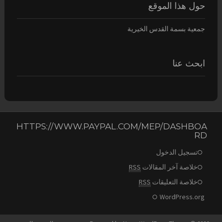
حول هذا الموقع
ع
ن
:
جمعية بسمة القدس الخيرية
ابحث عنا
HTTPS://WWW.PAYPAL.COM/MEP/DASHBOA
RD
تسجيل الدخول
خلاصة آخر المقالات
RSS
خلاصة التعليقات
RSS
WordPress.org