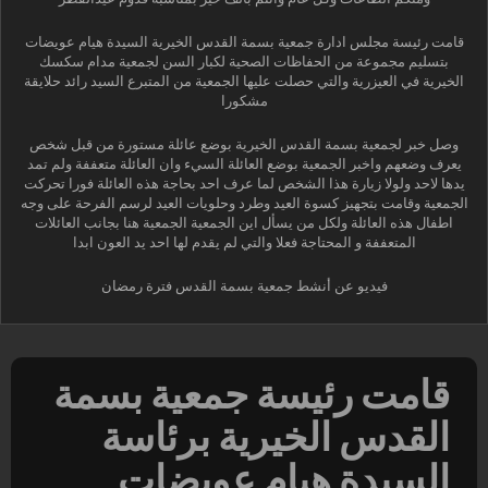
قامت رئيسة مجلس ادارة جمعية بسمة القدس الخيرية السيدة هيام عويضات
بتسليم مجموعة من الحفاظات الصحية لكبار السن لجمعية مدام سكسك
الخيرية في العيزرية والتي حصلت عليها الجمعية من المتبرع السيد رائد حلايقة
مشكورا
وصل خبر لجمعية بسمة القدس الخيرية بوضع عائلة مستورة من قبل شخص
يعرف وضعهم واخبر الجمعية بوضع العائلة السيء وان العائلة متعففة ولم تمد
يدها لاحد ولولا زيارة هذا الشخص لما عرف احد بحاجة هذه العائلة فورا تحركت
الجمعية وقامت بتجهيز كسوة العيد وطرد وحلويات العيد لرسم الفرحة على وجه
اطفال هذه العائلة ولكل من يسأل اين الجمعية الجمعية هنا بجانب العائلات
المتعففة و المحتاجة فعلا والتي لم يقدم لها احد يد العون ابدا
فيديو عن أنشط جمعية بسمة القدس فترة رمضان
قامت رئيسة جمعية بسمة
القدس الخيرية برئاسة
السيدة هيام عويضات