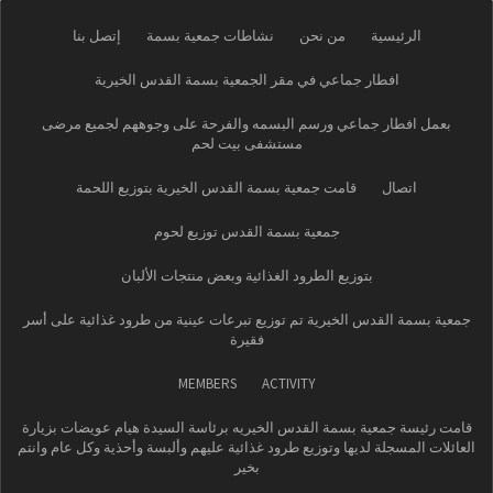
الرئيسية
من نحن
نشاطات جمعية بسمة
إتصل بنا
افطار جماعي في مقر الجمعية بسمة القدس الخيرية
بعمل افطار جماعي ورسم البسمه والفرحة على وجوههم لجميع مرضى
مستشفى بيت لحم
اتصال
قامت جمعية بسمة القدس الخيرية بتوزيع اللحمة
جمعية بسمة القدس توزيع لحوم
بتوزيع الطرود الغذائية وبعض منتجات الألبان
جمعية بسمة القدس الخيرية تم توزيع تبرعات عينية من طرود غذائية على أسر
فقيرة
MEMBERS
ACTIVITY
قامت رئيسة جمعية بسمة القدس الخيريه برئاسة السيدة هيام عويضات بزيارة
العائلات المسجلة لديها وتوزيع طرود غذائية عليهم وألبسة وأحذية وكل عام وانتم
بخير