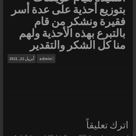
بتوزيع أحذية على عدة أسر
فقيرة ونشكر من قام
بالتبرع بهذه الأحذية ولهم
منا كل الشكر والتقدير
admin
أبريل
22, 2021
اترك تعليقاً